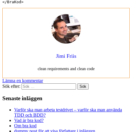
</BraKod>
Jimi Friis
clean requirements and clean code
Lämna en kommentar
Sök efter:
Senaste inläggen
Varför ska man arbeta testdrivet – varför ska man använda
TDD och BDD?
Vad är bra kod?
Om bra kod
dummy post för att visa författare i inläggen