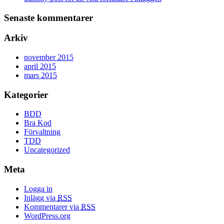
Senaste kommentarer
Arkiv
november 2015
april 2015
mars 2015
Kategorier
BDD
Bra Kod
Förvaltning
TDD
Uncategorized
Meta
Logga in
Inlägg via
RSS
Kommentarer via
RSS
WordPress.org